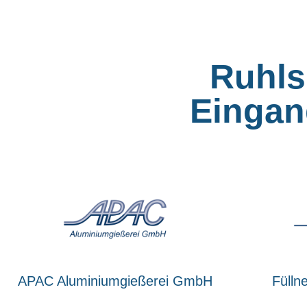
Ruhls
Eingan
APAC Aluminiumgießerei GmbH
Fülln