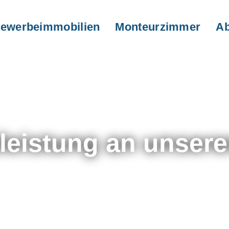
ewerbeimmobilien
Monteurzimmer
Ab
tleistung an unser