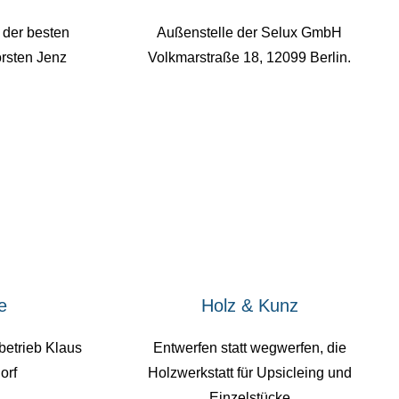
r der besten
Außenstelle der Selux GmbH
orsten Jenz
Volkmarstraße 18, 12099 Berlin.
e
Holz & Kunz
betrieb Klaus
Entwerfen statt wegwerfen, die
orf
Holzwerkstatt für Upsicleing und
Einzelstücke