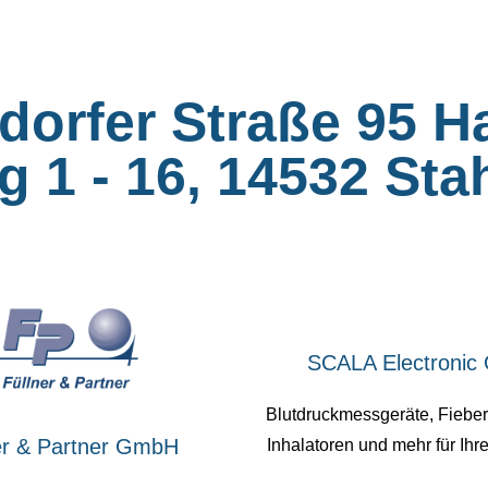
dorfer Straße 95 H
g 1 - 16, 14532 Sta
SCALA Electroni
Blutdruckmessgeräte, Fiebe
er & Partner GmbH
Inhalatoren und mehr für Ihr