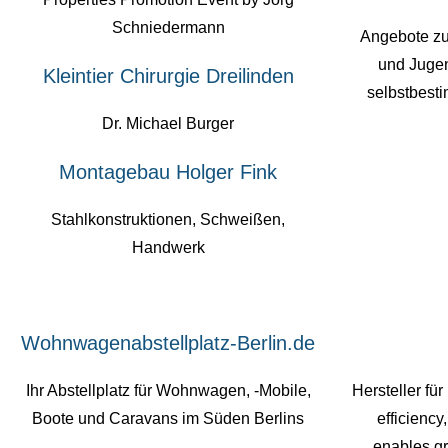
Schniedermann
Angebote zu
und Jugen
Kleintier Chirurgie Dreilinden
selbstbest
Dr. Michael Burger
Montagebau Holger Fink
Stahlkonstruktionen, Schweißen,
Handwerk
Wohnwagenabstellplatz-Berlin.de
Ihr Abstellplatz für Wohnwagen, -Mobile,
Hersteller für
Boote und Caravans im Süden Berlins
efficiency
enables gr