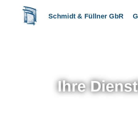
Schmidt & Füllner GbR
G
Ihre Diens