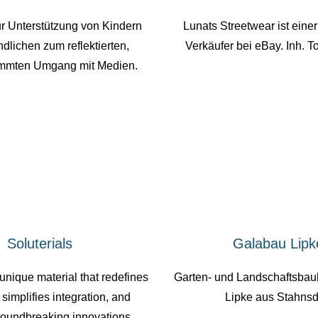
r Unterstützung von Kindern
Lunats Streetwear ist eine
dlichen zum reflektierten,
Verkäufer bei eBay. Inh. T
immten Umgang mit Medien.
Soluterials
Galabau Lipk
 unique material that redefines
Garten- und Landschaftsbau
, simplifies integration, and
Lipke aus Stahnsd
oundbreaking innovations.