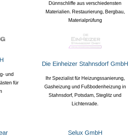
Dünnschliffe aus verschiedensten
Materialien. Restaurierung, Bergbau,
Materialprüfung
bH
Die Einheizer Stahnsdorf GmbH
ag- und
Ihr Spezialist für Heizungssanierung,
ästen für
Gasheizung und Fußbodenheizung in
n
Stahnsdorf, Potsdam, Steglitz und
Lichtenrade.
ear
Selux GmbH